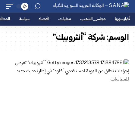
أخبار سوريا
مجلس الشعب
محليات
اقتصاد
سياسة
المحا
الوسم:
شركة “أنثروبيك”