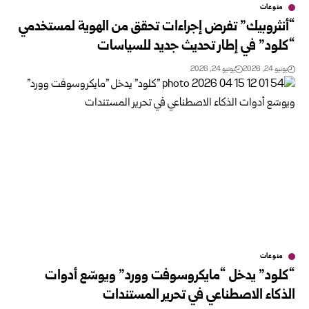
منوعات
“أنثروبيك” تفرض إجراءات تحقق من الهوية لمستخدمي
“كلود” في إطار تحديث جديد للسياسات
يونيو 24, 2026
يونيو 24, 2026
منوعات
“كلود” يدخل “مايكروسوفت وورد” ويوسّع أدوات
الذكاء الاصطناعي في تحرير المستندات