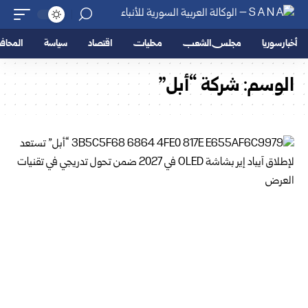
أخبار سوريا
مجلس الشعب
محليات
اقتصاد
سياسة
المحا
الوسم:
شركة “أبل”