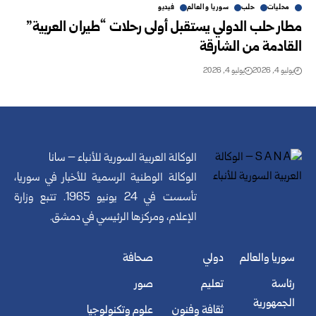
محليات
حلب
سوريا والعالم
فيديو
مطار حلب الدولي يستقبل أولى رحلات “طيران العربية”
القادمة من ‌‏الشارقة
يوليو 4, 2026
يوليو 4, 2026
الوكالة العربية السورية للأنباء – سانا
الوكالة الوطنية الرسمية للأخبار في سوريا،
تأسست في 24 يونيو 1965. تتبع وزارة
الإعلام، ومركزها الرئيسي في دمشق.
سوريا والعالم
دولي
صحافة
رئاسة
تعليم
صور
الجمهورية
ثقافة وفنون
علوم وتكنولوجيا