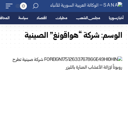
أخبار سوريا
مجلس الشعب
محليات
اقتصاد
سياسة
المحا
الوسم:
شركة “هواقونغ” الصينية