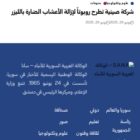
علوم وتكنولوجيا
منوعات
شركة صينية تطرح روبوتاً لإزالة الأعشاب الضارة بالليزر
يونيو 30, 2025
يونيو 30, 2025
الوكالة العربية السورية للأنباء – سانا
الوكالة الوطنية الرسمية للأخبار في سوريا،
تأسست في 24 يونيو 1965. تتبع وزارة
الإعلام، ومركزها الرئيسي في دمشق.
سوريا والعالم
دولي
صحافة
رئاسة
تعليم
صور
الجمهورية
ثقافة وفنون
علوم وتكنولوجيا