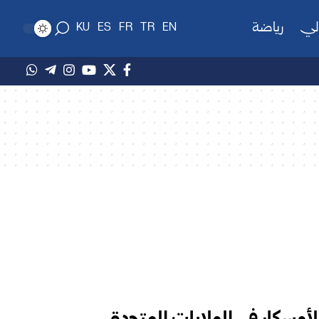
لي
رياضة
KU
ES
FR
TR
EN