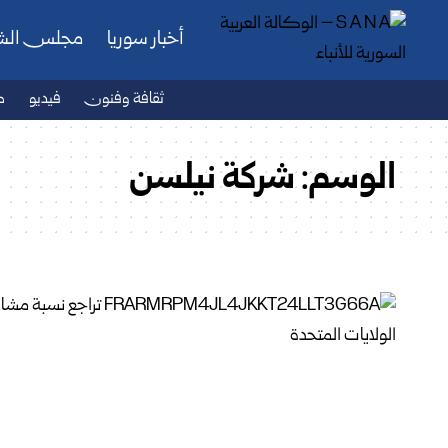
أخبار سوريا
مجلس ال
ثقافة وفنون
فيديو
ص
الوسم:
شركة نيلسن