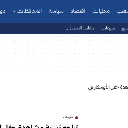
شعب
محليات
اقتصاد
سياسة
المحافظات
دو
ور
منوعات
بيانات الاتصال
منوعات