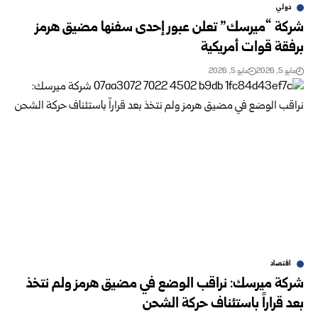
دولي
شركة “ميرسك” تعلن عبور إحدى سفنها مضيق هرمز
برفقة قوات أمريكية
مايو 5, 2026
مايو 5, 2026
اقتصاد
شركة ميرسك: نراقب الوضع في مضيق هرمز ولم نتخذ
بعد قراراً باستئناف حركة الشحن