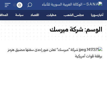
أخبار سوريا
مجلس الشعب
محليات
اقتصاد
سياسة
المحا
الوسم:
شركة ميرسك