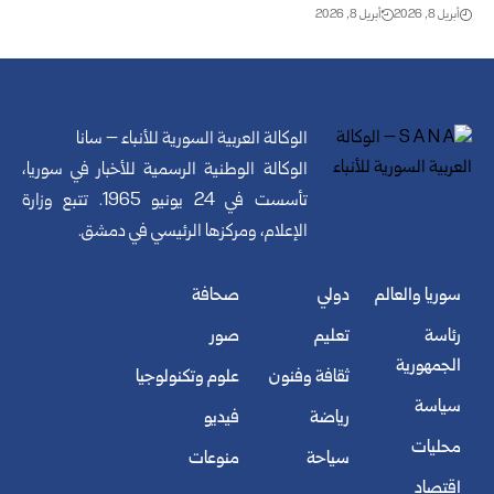
أبريل 8, 2026
أبريل 8, 2026
الوكالة العربية السورية للأنباء – سانا
الوكالة الوطنية الرسمية للأخبار في سوريا،
تأسست في 24 يونيو 1965. تتبع وزارة
الإعلام، ومركزها الرئيسي في دمشق.
سوريا والعالم
دولي
صحافة
رئاسة
تعليم
صور
الجمهورية
ثقافة وفنون
علوم وتكنولوجيا
سياسة
رياضة
فيديو
محليات
سياحة
منوعات
اقتصاد