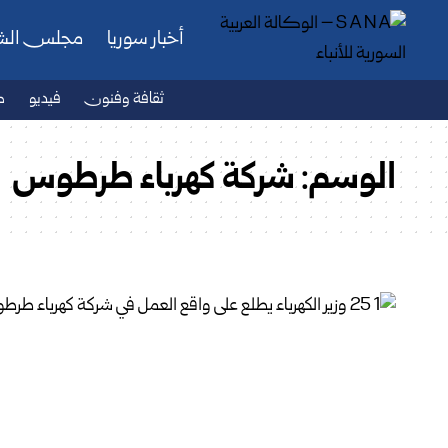
أخبار سوريا
مجلس ال
ثقافة وفنون
فيديو
ص
الوسم:
شركة كهرباء طرطوس