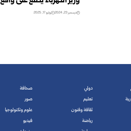
وزير الكهرباء يطلع على وا
ديسمبر 23, 2024
يوليو 17, 2025
دولي
صحافة
رية
تعليم
صور
ثقافة وفنون
علوم وتكنولوجيا
رياضة
فيديو