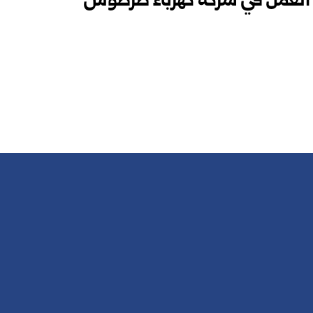
قع العمل في شركة كهرباء طرطوس