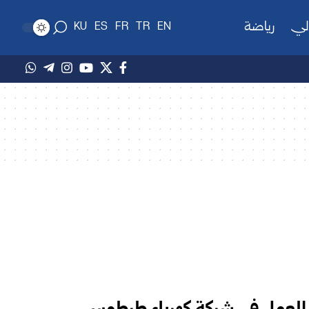
لي
رياضة
KU
ES
FR
TR
EN