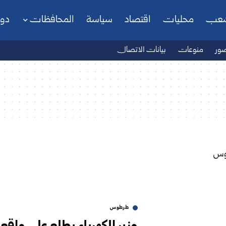
شعب
محليات
اقتصاد
سياسة
المحافظات
دو
ور
منوعات
بيانات الاتصال
طرطوس