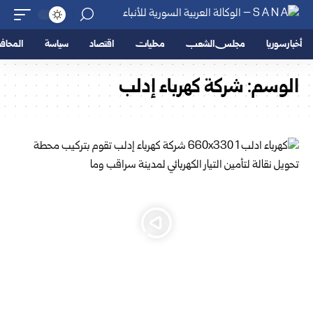
أخبار سوريا
مجلس الشعب
محليات
اقتصاد
سياسة
المحا
الوسم:
شركة كهرباء إدلب