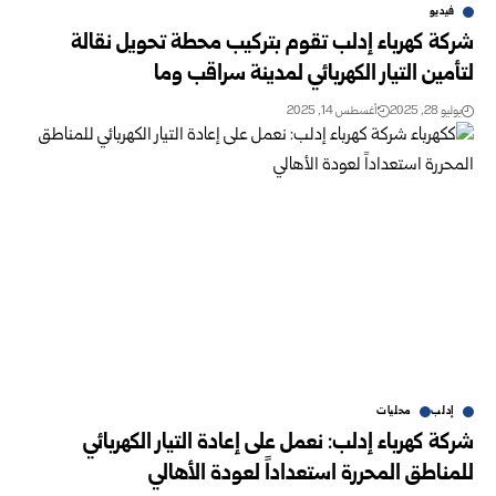
فيديو
شركة كهرباء إدلب تقوم بتركيب محطة تحويل نقالة
لتأمين التيار الكهربائي لمدينة سراقب وما
يوليو 28, 2025
أغسطس 14, 2025
إدلب
محليات
شركة كهرباء إدلب: نعمل على إعادة التيار الكهربائي
للمناطق المحررة استعداداً لعودة الأهالي