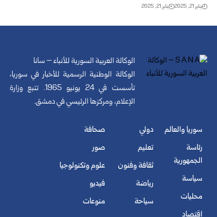
يناير 21, 2025
يناير 21, 2025
الوكالة العربية السورية للأنباء – سانا
الوكالة الوطنية الرسمية للأخبار في سوريا،
تأسست في 24 يونيو 1965. تتبع وزارة
الإعلام، ومركزها الرئيسي في دمشق.
سوريا والعالم
دولي
صحافة
رئاسة
تعليم
صور
الجمهورية
ثقافة وفنون
علوم وتكنولوجيا
سياسة
رياضة
فيديو
محليات
سياحة
منوعات
اقتصاد