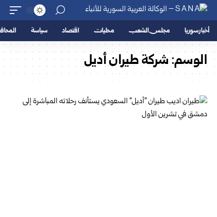
أخبار سوريا
مجلس الشعب
محليات
اقتصاد
سياسة
المحا
الوسم:
شركة طيران أديل