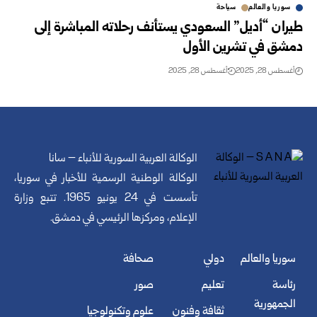
سوريا والعالم
سياحة
طيران “أديل” السعودي يستأنف رحلاته المباشرة إلى
دمشق في تشرين الأول
أغسطس 28, 2025
أغسطس 28, 2025
الوكالة العربية السورية للأنباء – سانا
الوكالة الوطنية الرسمية للأخبار في سوريا،
تأسست في 24 يونيو 1965. تتبع وزارة
الإعلام، ومركزها الرئيسي في دمشق.
سوريا والعالم
دولي
صحافة
رئاسة
تعليم
صور
الجمهورية
ثقافة وفنون
علوم وتكنولوجيا