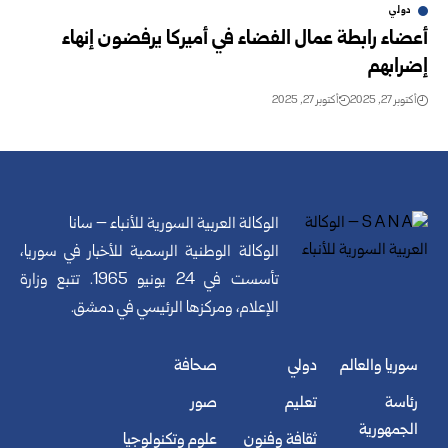
دولي
أعضاء رابطة عمال الفضاء في أميركا يرفضون إنهاء
إضرابهم
أكتوبر 27, 2025
أكتوبر 27, 2025
الوكالة العربية السورية للأنباء – سانا
الوكالة الوطنية الرسمية للأخبار في سوريا،
تأسست في 24 يونيو 1965. تتبع وزارة
الإعلام، ومركزها الرئيسي في دمشق.
سوريا والعالم
دولي
صحافة
رئاسة
تعليم
صور
الجمهورية
ثقافة وفنون
علوم وتكنولوجيا