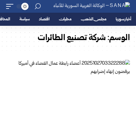
أخبار سوريا
مجلس الشعب
محليات
اقتصاد
سياسة
المحا
الوسم:
شركة تصنيع الطائرات