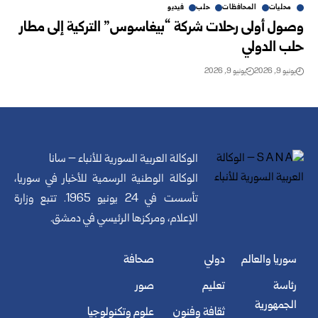
محليات
المحافظات
حلب
فيديو
وصول أولى رحلات شركة “بيغاسوس” التركية إلى مطار
حلب ‏الدولي ‏
يونيو 9, 2026
يونيو 9, 2026
الوكالة العربية السورية للأنباء – سانا
الوكالة الوطنية الرسمية للأخبار في سوريا،
تأسست في 24 يونيو 1965. تتبع وزارة
الإعلام، ومركزها الرئيسي في دمشق.
سوريا والعالم
دولي
صحافة
رئاسة
تعليم
صور
الجمهورية
ثقافة وفنون
علوم وتكنولوجيا