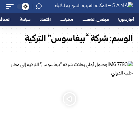
أخبار سوريا
مجلس الشعب
محليات
اقتصاد
سياسة
المحا
الوسم:
شركة “بيغاسوس” التركية