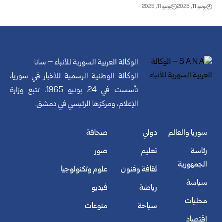
يونيو 11, 2025
يونيو 11, 2025
الوكالة العربية السورية للأنباء – سانا
الوكالة الوطنية الرسمية للأخبار في سوريا،
تأسست في 24 يونيو 1965. تتبع وزارة
الإعلام، ومركزها الرئيسي في دمشق.
سوريا والعالم
دولي
صحافة
رئاسة
تعليم
صور
الجمهورية
ثقافة وفنون
علوم وتكنولوجيا
سياسة
رياضة
فيديو
محليات
سياحة
منوعات
اقتصاد