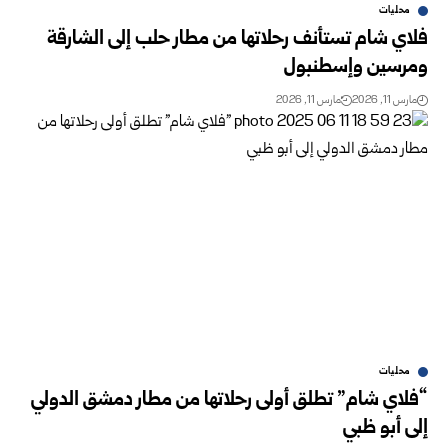
محليات
فلاي شام تستأنف رحلاتها من مطار حلب إلى الشارقة
ومرسين وإسطنبول
مارس 11, 2026
مارس 11, 2026
محليات
“فلاي شام” تطلق أولى رحلاتها من مطار دمشق الدولي
إلى أبو ظبي