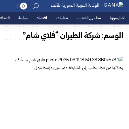
أخبار سوريا
مجلس الشعب
محليات
اقتصاد
سياسة
المحا
الوسم:
شركة الطيران “فلاي شام”