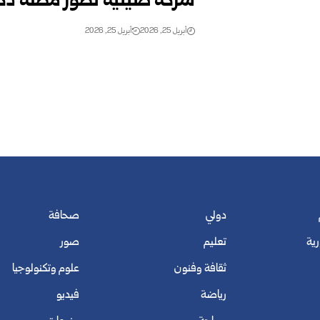
شركة صينية تطور مظلة ذك
أبريل 25, 2026
أبريل 25, 2026
دولي
صحافة
رية
تعليم
صور
ثقافة وفنون
علوم وتكنولوجيا
رياضة
فيديو