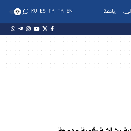
لي
رياضة
KU
ES
FR
TR
EN