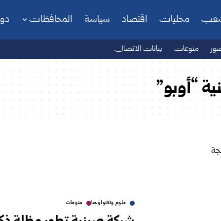
شعب
محليات
اقتصاد
سياسة
المحافظات
دو
ور
منوعات
بيانات الاتصال
ية “أوبو”
علوم وتكنولوجيا
منوعات