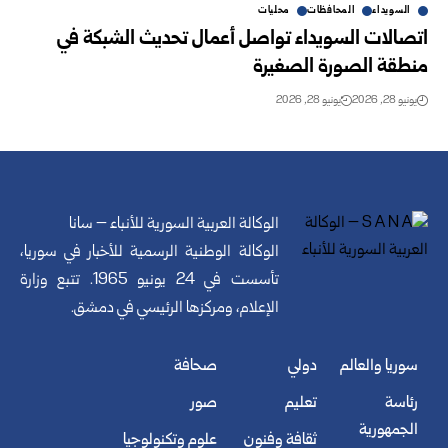
السويداء
المحافظات
محليات
اتصالات السويداء تواصل أعمال تحديث الشبكة في
منطقة الصورة الصغيرة
يونيو 28, 2026
يونيو 28, 2026
الوكالة العربية السورية للأنباء – سانا
الوكالة الوطنية الرسمية للأخبار في سوريا،
تأسست في 24 يونيو 1965. تتبع وزارة
الإعلام، ومركزها الرئيسي في دمشق.
سوريا والعالم
دولي
صحافة
رئاسة
تعليم
صور
الجمهورية
ثقافة وفنون
علوم وتكنولوجيا