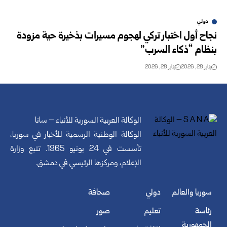
دولي
نجاح أول اختبار تركي لهجوم مسيرات بذخيرة حية مزودة
بنظام “ذكاء السرب”
يناير 28, 2026
يناير 28, 2026
الوكالة العربية السورية للأنباء – سانا
الوكالة الوطنية الرسمية للأخبار في سوريا،
تأسست في 24 يونيو 1965. تتبع وزارة
الإعلام، ومركزها الرئيسي في دمشق.
سوريا والعالم
دولي
صحافة
رئاسة
تعليم
صور
الجمهورية