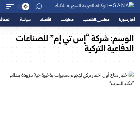
أخبار سوريا
مجلس الشعب
محليات
اقتصاد
سياسة
المحا
الوسم:
شركة “إس تي إم” للصناعات
الدفاعية التركية