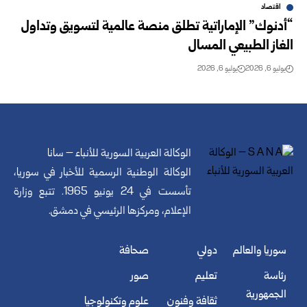
اقتصاد
“أدنوك” الإماراتية تطلق منصة عالمية لتسويق وتداول
الغاز الطبيعي المسال
يوليو 6, 2026
يوليو 6, 2026
الوكالة العربية السورية للأنباء – سانا
الوكالة الوطنية الرسمية للأخبار في سوريا،
تأسست في 24 يونيو 1965. تتبع وزارة
الإعلام، ومركزها الرئيسي في دمشق.
سوريا والعالم
دولي
صحافة
رئاسة
تعليم
صور
الجمهورية
ثقافة وفنون
علوم وتكنولوجيا