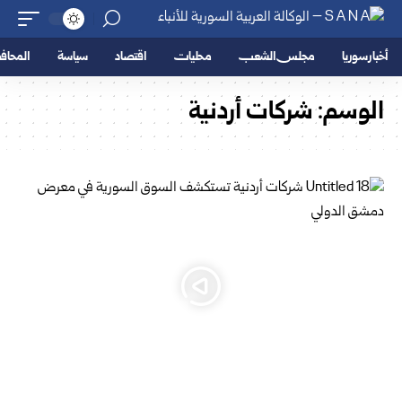
أخبار سوريا
مجلس الشعب
محليات
اقتصاد
سياسة
المحا
الوسم:
شركات أردنية