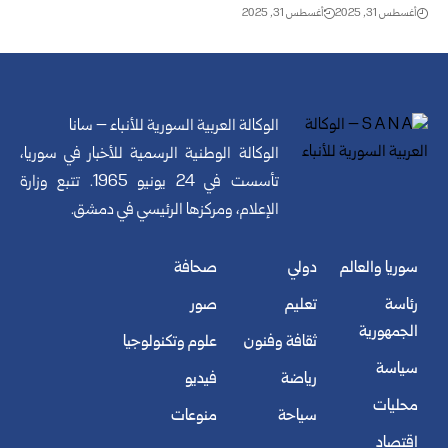
أغسطس 31, 2025
أغسطس 31, 2025
الوكالة العربية السورية للأنباء – سانا
الوكالة الوطنية الرسمية للأخبار في سوريا،
تأسست في 24 يونيو 1965. تتبع وزارة
الإعلام، ومركزها الرئيسي في دمشق.
سوريا والعالم
دولي
صحافة
رئاسة
تعليم
صور
الجمهورية
ثقافة وفنون
علوم وتكنولوجيا
سياسة
رياضة
فيديو
محليات
سياحة
منوعات
اقتصاد