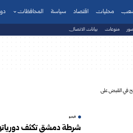
شعب
محليات
اقتصاد
سياسة
المحافظات
دو
ور
منوعات
بيانات الاتصال
فيديو
شرطة دمشق تكثف دورياتها 