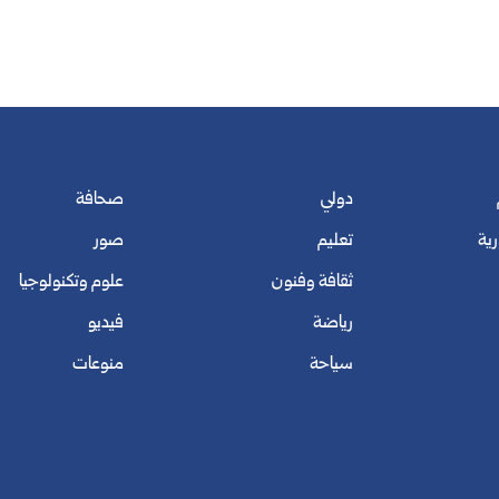
دولي
صحافة
رية
تعليم
صور
ثقافة وفنون
علوم وتكنولوجيا
رياضة
فيديو
سياحة
منوعات