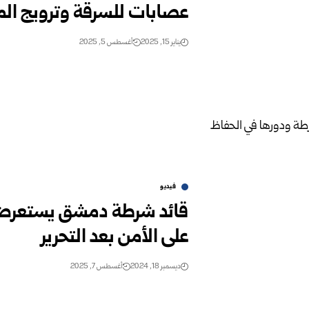
عصابات للسرقة وترويج ال
يناير 15, 2025
أغسطس 5, 2025
فيديو
قائد شرطة دمشق يستعرض 
على الأمن بعد التحرير
ديسمبر 18, 2024
أغسطس 7, 2025