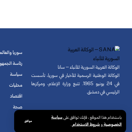
سوريا والعالم
رئاسة الجمهو
الوكالة العربية السورية للأنباء – سانا
سياسة
الوكالة الوطنية الرسمية للأخبار في سوريا، تأسست
في 24 يونيو 1965. تتبع وزارة الإعلام، ومركزها
محليات
الرئيسي في دمشق.
اقتصاد
صحة
باستخدام هذا الموقع ، فإنك توافق على
سياسة
موافق
الخصوصية
و
شروط الاستخدام
.
© الوكالة العربية السورية للأنباء. كافة الحقوق محفوظة.