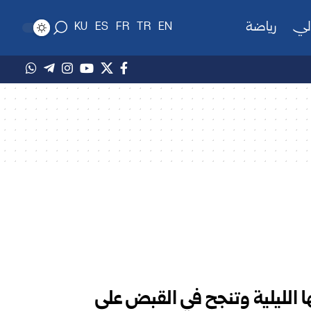
لي
رياضة
KU
ES
FR
TR
EN
الليلية وتنجح في القبض على