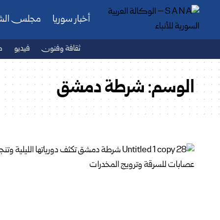
أخبار سوريا
مجلس ال
ثقافة وفنون
فيديو
ص
الوسم:
شرطة دمشق