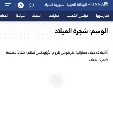
أخبار سوريا
مجلس الشعب
محليات
اقتصاد
سياسة
المحا
الوسم:
شجرة الميلاد