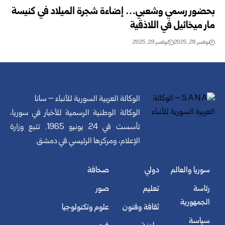
بحضور رسمي وشعبي… إضاءة شجرة الميلاد في كنيسة
مار ميخائيل في اللاذقية
نوفمبر 28, 2025
نوفمبر 29, 2025
الوكالة العربية السورية للأنباء – سانا
الوكالة الوطنية الرسمية للأخبار في سوريا،
تأسست في 24 يونيو 1965. تتبع وزارة
الإعلام، ومركزها الرئيسي في دمشق.
سوريا والعالم
دولي
صحافة
رئاسة
تعليم
صور
الجمهورية
ثقافة وفنون
علوم وتكنولوجيا
سياسة