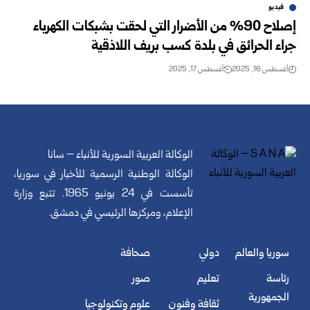
فيديو
إصلاح 90% من الأضرار التي لحقت بشبكات الكهرباء
جراء الحرائق في بلدة كسب بريف اللاذقية
أغسطس 16, 2025
أغسطس 17, 2025
الوكالة العربية السورية للأنباء – سانا
الوكالة الوطنية الرسمية للأخبار في سوريا،
تأسست في 24 يونيو 1965. تتبع وزارة
الإعلام، ومركزها الرئيسي في دمشق.
سوريا والعالم
دولي
صحافة
رئاسة
تعليم
صور
الجمهورية
ثقافة وفنون
علوم وتكنولوجيا