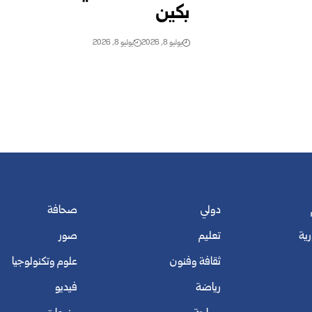
بكين
يوليو 8, 2026
يوليو 8, 2026
دولي
صحافة
رية
تعليم
صور
ثقافة وفنون
علوم وتكنولوجيا
رياضة
فيديو