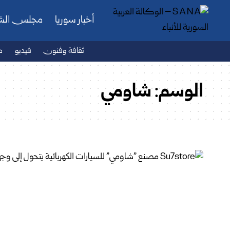
أخبار سوريا
مجلس ال
ثقافة وفنون
فيديو
ص
الوسم:
شاومي