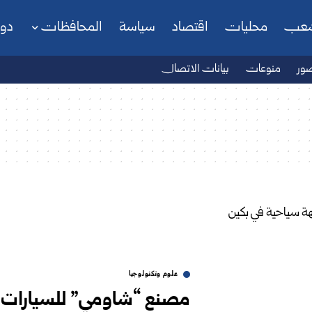
شعب
محليات
اقتصاد
سياسة
المحافظات
دو
ور
منوعات
بيانات الاتصال
علوم وتكنولوجيا
مصنع “شاومي” للسيارات ال