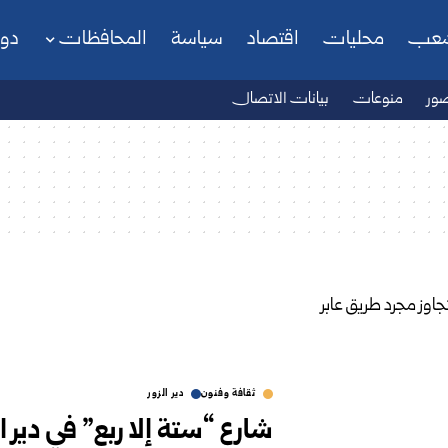
شعب
محليات
اقتصاد
سياسة
المحافظات
دو
ور
منوعات
بيانات الاتصال
ثقافة وفنون
دير الزور
شارع “ستة إلا ربع” في دير 