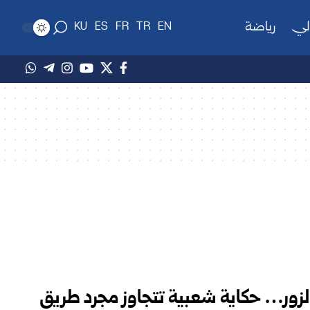
لي
رياضة
KU
ES
FR
TR
EN
الزور… حكاية شعبية تتجاوز مجرد طريق