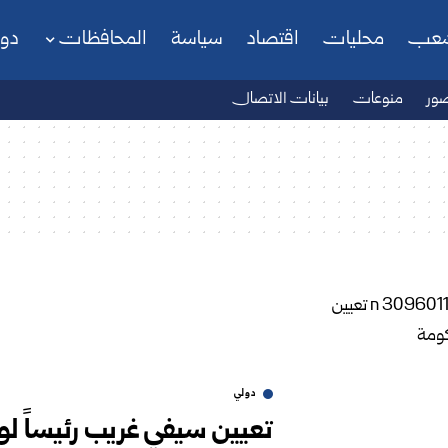
شعب
محليات
اقتصاد
سياسة
المحافظات
دو
ور
منوعات
بيانات الاتصال
دولي
تعيين سيفي غريب رئيساً لوزرا