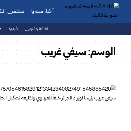
أخبار سوريا
مجلس ال
ثقافة وفنون
فيديو
ص
الوسم:
سيفي غريب