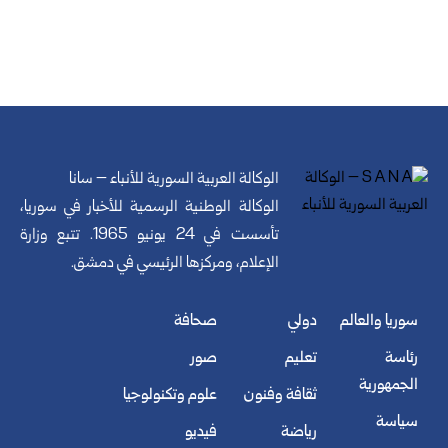
الوكالة العربية السورية للأنباء – سانا
الوكالة الوطنية الرسمية للأخبار في سوريا،
تأسست في 24 يونيو 1965. تتبع وزارة
الإعلام، ومركزها الرئيسي في دمشق.
سوريا والعالم
دولي
صحافة
رئاسة
تعليم
صور
الجمهورية
ثقافة وفنون
علوم وتكنولوجيا
سياسة
رياضة
فيديو