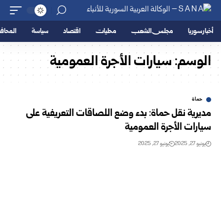
أخبار سوريا
مجلس الشعب
محليات
اقتصاد
سياسة
المحا
الوسم:
سيارات الأجرة العمومية
حماة
مديرية نقل حماة: بدء وضع اللصاقات التعريفية على
سيارات الأجرة العمومية
يونيو 27, 2025
يونيو 27, 2025