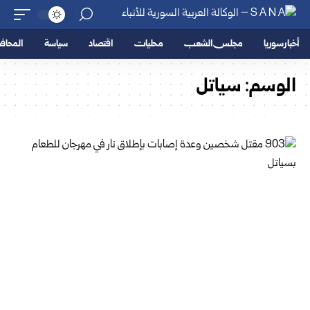
أخبار سوريا
مجلس الشعب
محليات
اقتصاد
سياسة
المحا
الوسم:
سياتل