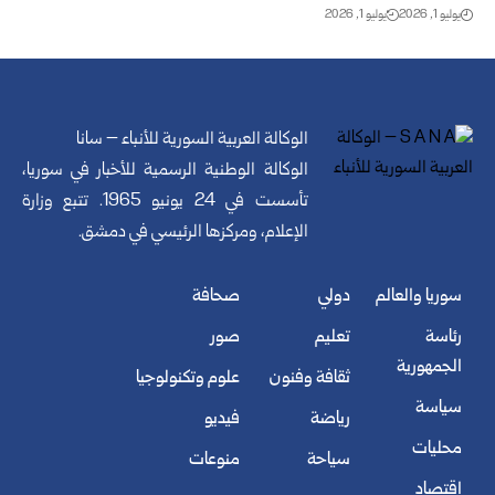
يوليو 1, 2026
يوليو 1, 2026
الوكالة العربية السورية للأنباء – سانا
الوكالة الوطنية الرسمية للأخبار في سوريا،
تأسست في 24 يونيو 1965. تتبع وزارة
الإعلام، ومركزها الرئيسي في دمشق.
سوريا والعالم
دولي
صحافة
رئاسة
تعليم
صور
الجمهورية
ثقافة وفنون
علوم وتكنولوجيا
سياسة
رياضة
فيديو
محليات
سياحة
منوعات
اقتصاد