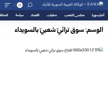
أخبار سوريا
مجلس الشعب
محليات
اقتصاد
سياسة
المحا
الوسم:
سوق تراثيّ شعبيّ بالسويداء