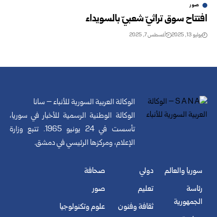
صور
افتتاح سوق تراثيّ شعبيّ بالسويداء
يوليو 13, 2025
أغسطس 7, 2025
الوكالة العربية السورية للأنباء – سانا
الوكالة الوطنية الرسمية للأخبار في سوريا،
تأسست في 24 يونيو 1965. تتبع وزارة
الإعلام، ومركزها الرئيسي في دمشق.
سوريا والعالم
دولي
صحافة
رئاسة
تعليم
صور
الجمهورية
ثقافة وفنون
علوم وتكنولوجيا