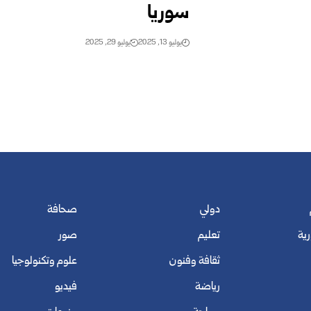
سوريا
يوليو 13, 2025
يوليو 29, 2025
دولي
صحافة
رية
تعليم
صور
ثقافة وفنون
علوم وتكنولوجيا
رياضة
فيديو