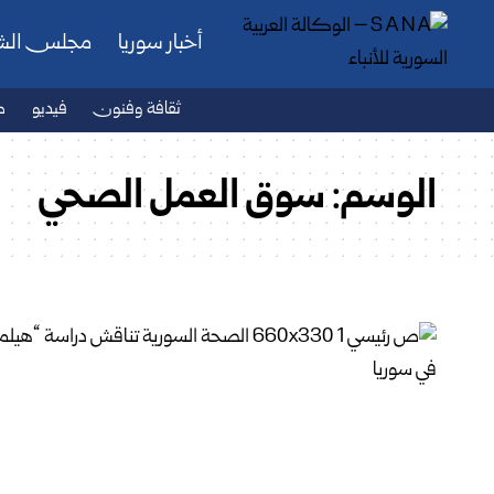
أخبار سوريا
مجلس ال
ثقافة وفنون
فيديو
ص
الوسم:
سوق العمل الصحي