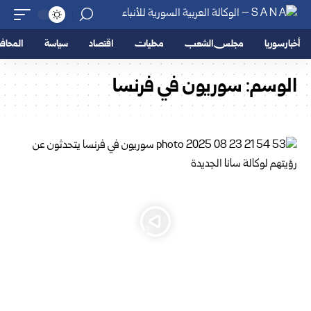
أخبار سوريا
مجلس الشعب
محليات
اقتصاد
سياسة
المحا
الوسم:
سوريون في فرنسا