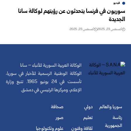
فيديو
سوريون في فرنسا يتحدثون عن رؤيتهم لوكالة سانا
الجديدة
أغسطس 23, 2025
أغسطس 23, 2025
الوكالة العربية السورية للأنباء – سانا
الوكالة الوطنية الرسمية للأخبار في سوريا،
تأسست في 24 يونيو 1965. تتبع وزارة
الإعلام، ومركزها الرئيسي في دمشق.
سوريا والعالم
دولي
صحافة
رئاسة
تعليم
صور
الجمهورية
ثقافة وفنون
علوم وتكنولوجيا