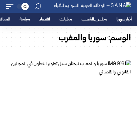
أخبار سوريا
مجلس الشعب
محليات
اقتصاد
سياسة
المحا
الوسم:
سوريا والمغرب