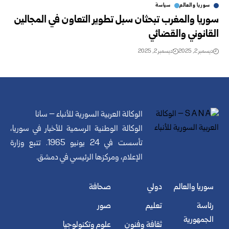
سوريا والعالم
سياسة
سوريا والمغرب تبحثان سبل تطوير التعاون في المجالين
القانوني والقضائي
ديسمبر 2, 2025
ديسمبر 2, 2025
الوكالة العربية السورية للأنباء – سانا
الوكالة الوطنية الرسمية للأخبار في سوريا،
تأسست في 24 يونيو 1965. تتبع وزارة
الإعلام، ومركزها الرئيسي في دمشق.
سوريا والعالم
دولي
صحافة
رئاسة
تعليم
صور
الجمهورية
ثقافة وفنون
علوم وتكنولوجيا