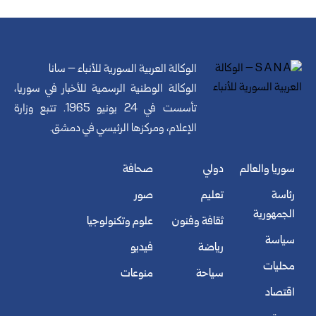
الوكالة العربية السورية للأنباء – سانا
الوكالة الوطنية الرسمية للأخبار في سوريا،
تأسست في 24 يونيو 1965. تتبع وزارة
الإعلام، ومركزها الرئيسي في دمشق.
سوريا والعالم
دولي
صحافة
رئاسة
تعليم
صور
الجمهورية
ثقافة وفنون
علوم وتكنولوجيا
سياسة
رياضة
فيديو
محليات
سياحة
منوعات
اقتصاد