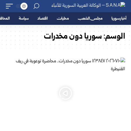
أخبار سوريا
مجلس الشعب
محليات
اقتصاد
سياسة
المحا
الوسم:
سوريا دون مخدرات