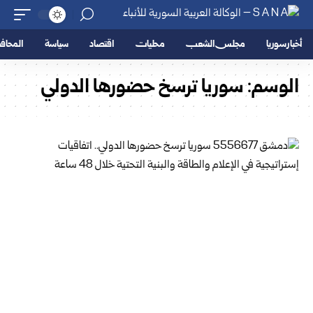
أخبار سوريا
مجلس الشعب
محليات
اقتصاد
سياسة
المحا
الوسم:
سوريا ترسخ حضورها الدولي