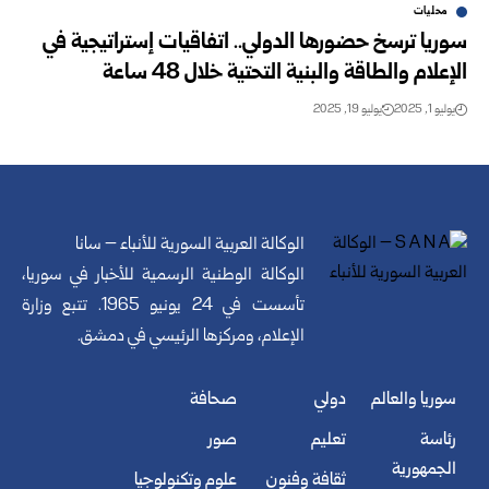
محليات
سوريا ترسخ حضورها الدولي.. اتفاقيات إستراتيجية في
الإعلام والطاقة والبنية التحتية خلال 48 ساعة
يوليو 1, 2025
يوليو 19, 2025
الوكالة العربية السورية للأنباء – سانا
الوكالة الوطنية الرسمية للأخبار في سوريا،
تأسست في 24 يونيو 1965. تتبع وزارة
الإعلام، ومركزها الرئيسي في دمشق.
سوريا والعالم
دولي
صحافة
رئاسة
تعليم
صور
الجمهورية
ثقافة وفنون
علوم وتكنولوجيا