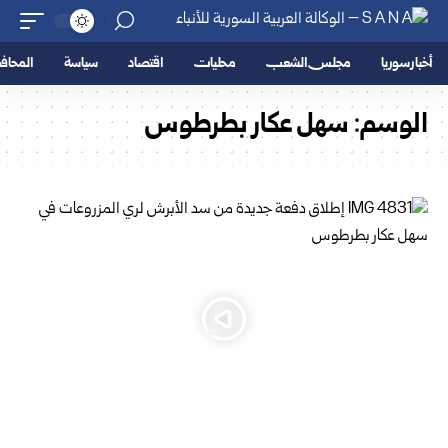
أخبار سوريا
مجلس الشعب
محليات
اقتصاد
سياسة
المحا
الوسم:
سهل عكار ‏بطرطوس‎