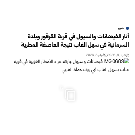
صور
آثار الفيضانات والسيول في قرية القرقور وبلدة
السرمانية في سهل الغاب نتيجة العاصفة المطرية
فبراير 8, 2026
فبراير 8, 2026
6