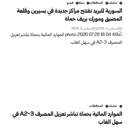
محليات
المحافظات
حماة
فيديو
السورية للبريد تفتتح مراكز جديدة في بسيرين وقلعة
المضيق ومورك بريف حماة
أغسطس 3, 2026
أغسطس 3, 2026
محليات
المحافظات
الموارد المائية بحماة تباشر تعزيل المصرف A2-3 في
سهل الغاب