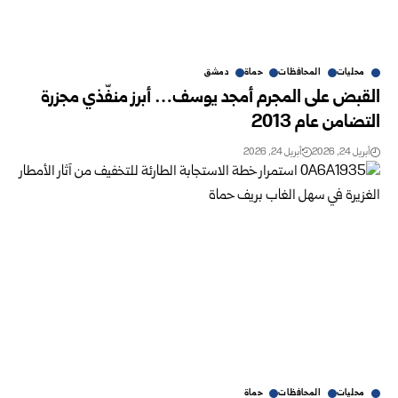
محليات
المحافظات
حماة
دمشق
القبض على المجرم أمجد يوسف… أبرز منفّذي مجزرة
التضامن عام 2013
أبريل 24, 2026
أبريل 24, 2026
محليات
المحافظات
حماة