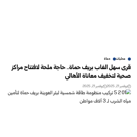
محليات
حماة
قرى سهل الغاب بريف حماة.. حاجة ملحة لافتتاح مراكز
صحية لتخفيف معاناة الأهالي
نوفمبر 21, 2025
نوفمبر 21, 2025