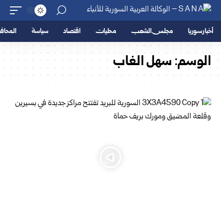
أخبار سوريا
مجلس الشعب
محليات
اقتصاد
سياسة
المحا
الوسم:
سهل الغاب