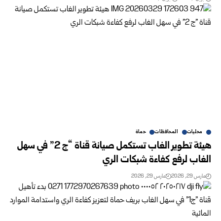
محليات
المحافظات
حماة
هيئة تطوير الغاب تستكمل صيانة قناة “ج 2” في سهل
الغاب لرفع كفاءة شبكات الري
مارس 29, 2026
مارس 29, 2026