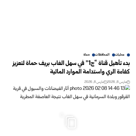
محليات
المحافظات
حماة
بدء تأهيل قناة “ج1” في سهل الغاب بريف حماة لتعزيز
كفاءة الري واستدامة الموارد المائية
مارس 8, 2026
مارس 8, 2026
6