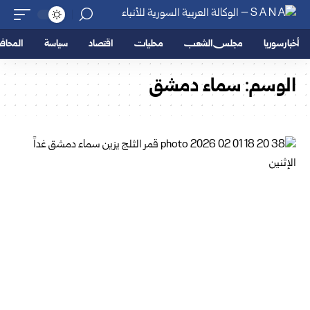
أخبار سوريا
مجلس الشعب
محليات
اقتصاد
سياسة
المحا
الوسم:
سماء دمشق