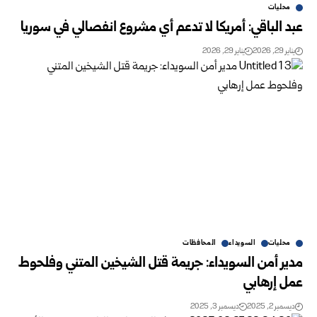
محليات
عبد الباقي: أمريكا لا تدعم أي مشروع انفصالي في سوريا
يناير 29, 2026
يناير 29, 2026
محليات
السويداء
المحافظات
مدير أمن السويداء: جريمة قتل الشيخين المتني وفلحوط
عمل إرهابي
ديسمبر 2, 2025
ديسمبر 3, 2025