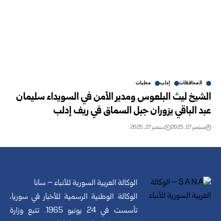
المحافظات
إدلب
محليات
الشيخ ليث البلعوس ومدير الأمن في السويداء سليمان
عبد الباقي يزوران جبل السماق في ريف إدلب
سبتمبر 27, 2025
سبتمبر 27, 2025
الوكالة العربية السورية للأنباء – سانا
الوكالة الوطنية الرسمية للأخبار في سوريا،
تأسست في 24 يونيو 1965. تتبع وزارة