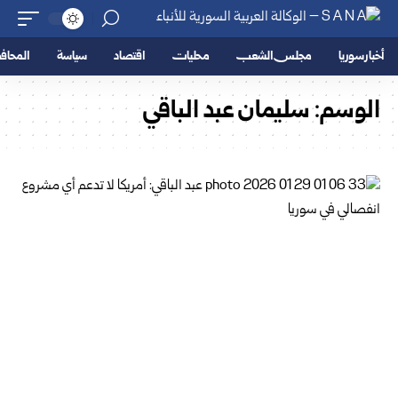
أخبار سوريا
مجلس الشعب
محليات
اقتصاد
سياسة
المحا
الوسم:
سليمان عبد الباقي