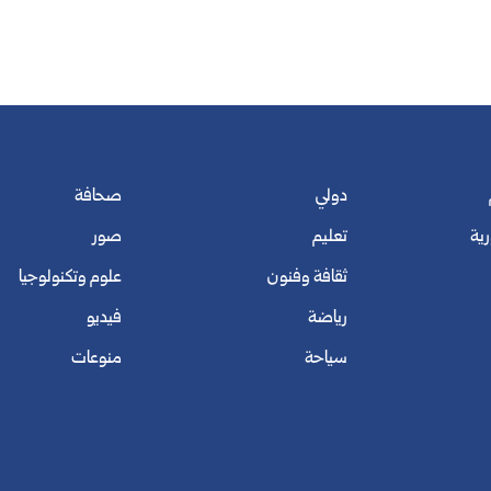
دولي
صحافة
رية
تعليم
صور
ثقافة وفنون
علوم وتكنولوجيا
رياضة
فيديو
سياحة
منوعات