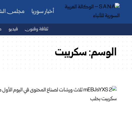
أخبار سوريا
مجلس ال
ثقافة وفنون
فيديو
ص
الوسم:
سكريبت