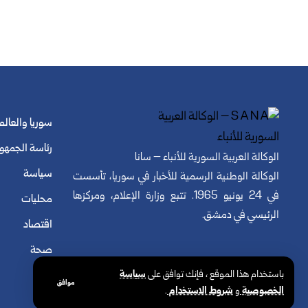
سوريا والعالم
رئاسة الجمهو
الوكالة العربية السورية للأنباء – سانا
سياسة
الوكالة الوطنية الرسمية للأخبار في سوريا، تأسست
في 24 يونيو 1965. تتبع وزارة الإعلام، ومركزها
محليات
الرئيسي في دمشق.
اقتصاد
صحة
باستخدام هذا الموقع ، فإنك توافق على
سياسة
موافق
الخصوصية
و
شروط الاستخدام
.
© الوكالة العربية السورية للأنباء. كافة الحقوق محفوظة.