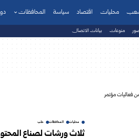
شعب
محليات
اقتصاد
سياسة
المحافظات
دو
ور
منوعات
بيانات الاتصال
محليات
المحافظات
حلب
ثلاث ورشات لصناع المحتوى