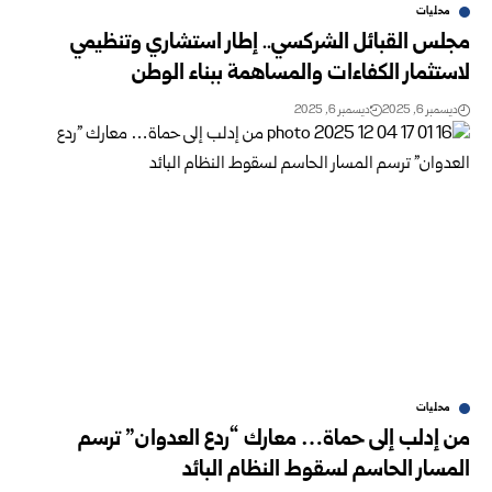
محليات
مجلس القبائل الشركسي.. إطار استشاري وتنظيمي
لاستثمار الكفاءات والمساهمة ببناء الوطن
ديسمبر 6, 2025
ديسمبر 6, 2025
محليات
من إدلب إلى حماة… معارك “ردع العدوان” ترسم
المسار الحاسم لسقوط النظام البائد