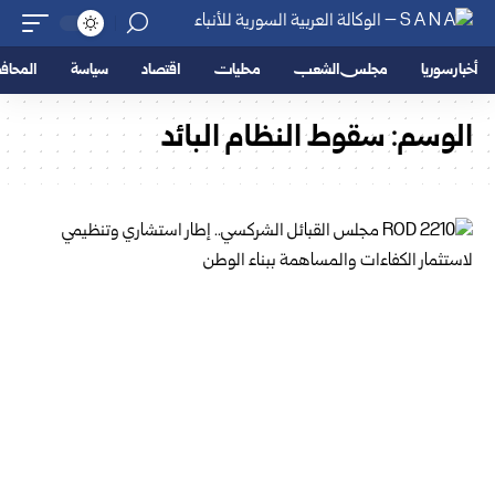
أخبار سوريا
مجلس الشعب
محليات
اقتصاد
سياسة
المحا
الوسم:
سقوط النظام البائد