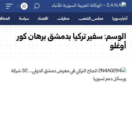
أخبار سوريا
مجلس الشعب
محليات
اقتصاد
سياسة
المحا
الوسم:
سفير تركيا بدمشق برهان كور
أوغلو