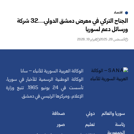
اقتصاد
الجناح التركي في معرض دمشق الدولي…32 شركة
ورسائل دعم لسوريا
أغسطس 28, 2025
فبراير 19, 2026
الوكالة العربية السورية للأنباء – سانا
الوكالة الوطنية الرسمية للأخبار في سوريا،
تأسست في 24 يونيو 1965. تتبع وزارة
الإعلام، ومركزها الرئيسي في دمشق.
سوريا والعالم
دولي
صحافة
رئاسة
تعليم
صور
الجمهورية