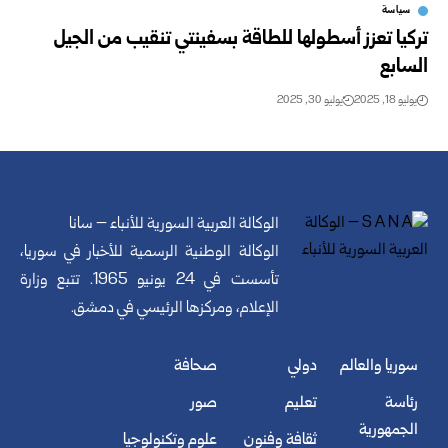
سياسة
تركيا تعزز أسطولها للطاقة بسفينتي تنقيب من الجيل
السابع
يوليو 18, 2025
يوليو 30, 2025
الوكالة العربية السورية للأنباء – سانا
الوكالة الوطنية الرسمية للأخبار في سوريا،
تأسست في 24 يونيو 1965. تتبع وزارة
الإعلام، ومركزها الرئيسي في دمشق.
سوريا والعالم
دولي
صحافة
رئاسة
تعليم
صور
الجمهورية
ثقافة وفنون
علوم وتكنولوجيا