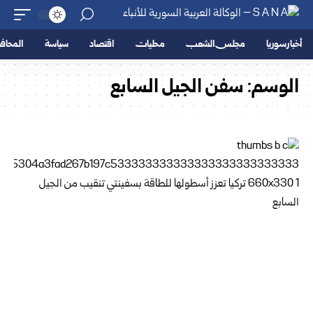
أخبار سوريا
مجلس الشعب
محليات
اقتصاد
سياسة
المحا
الوسم:
سفن الجيل السابع