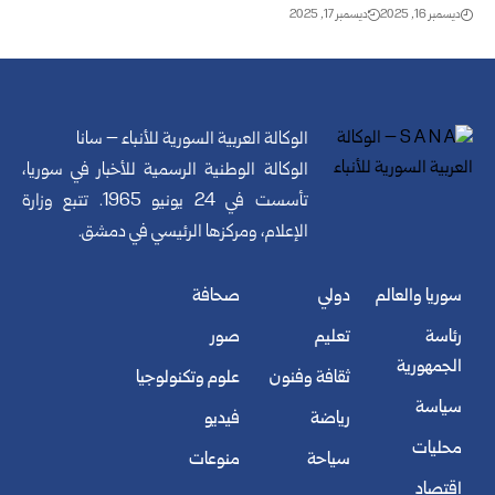
ديسمبر 16, 2025
ديسمبر 17, 2025
الوكالة العربية السورية للأنباء – سانا
الوكالة الوطنية الرسمية للأخبار في سوريا،
تأسست في 24 يونيو 1965. تتبع وزارة
الإعلام، ومركزها الرئيسي في دمشق.
سوريا والعالم
دولي
صحافة
رئاسة
تعليم
صور
الجمهورية
ثقافة وفنون
علوم وتكنولوجيا
سياسة
رياضة
فيديو
محليات
سياحة
منوعات
اقتصاد