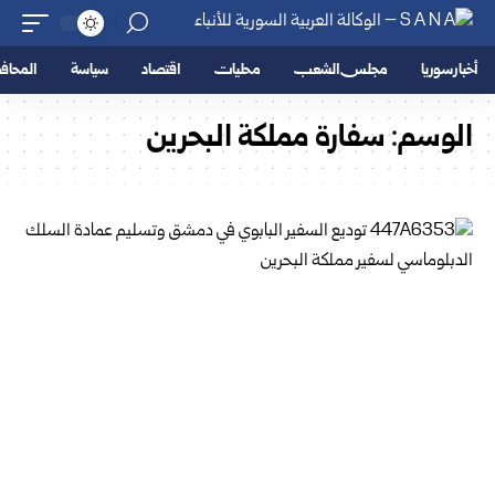
أخبار سوريا
مجلس الشعب
محليات
اقتصاد
سياسة
المحا
الوسم:
سفارة مملكة البحرين