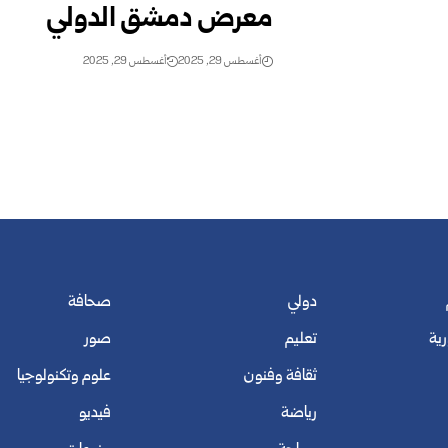
معرض دمشق الدولي
أغسطس 29, 2025
أغسطس 29, 2025
دولي
صحافة
رية
تعليم
صور
ثقافة وفنون
علوم وتكنولوجيا
رياضة
فيديو