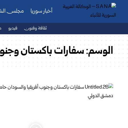
أخبار سوريا
مجلس ال
ثقافة وفنون
فيديو
ص
الوسم:
سفارات باكستان وجنوب