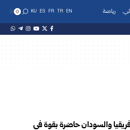
لي
رياضة
KU
ES
FR
TR
EN
ريقيا والسودان حاضرة بقوة في