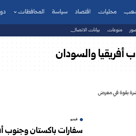
شعب
محليات
اقتصاد
سياسة
المحافظات
دو
ور
منوعات
بيانات الاتصال
 أفريقيا والسودان
فيديو
سفارات باكستان وجنوب أف