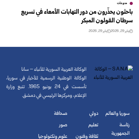
منوعات
باحثون يحذّرون من دور التهابات الأمعاء في تسريع
سرطان القولون المبكر
يناير 29, 2026
يناير 29, 2026
الوكالة العربية السورية للأنباء – سانا
الوكالة الوطنية الرسمية للأخبار في سوريا،
تأسست في 24 يونيو 1965. تتبع وزارة
الإعلام، ومركزها الرئيسي في دمشق.
سوريا والعالم
دولي
صحافة
رئاسة
تعليم
صور
الجمهورية
ثقافة وفنون
علوم وتكنولوجيا