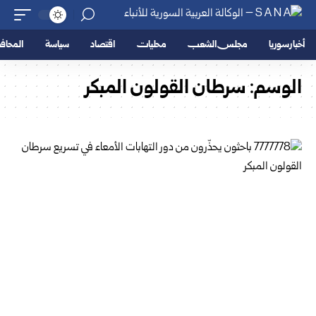
أخبار سوريا
مجلس الشعب
محليات
اقتصاد
سياسة
المحا
الوسم:
سرطان القولون المبكر