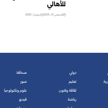
للأهالي
أغسطس 31, 2025
سبتمبر 1, 2025
دولي
صحافة
رية
تعليم
صور
ثقافة وفنون
علوم وتكنولوجيا
رياضة
فيديو