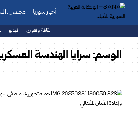
أخبار سوريا
مجلس ال
ثقافة وفنون
فيديو
ص
الوسم:
سرايا الهندسة العسكرية 