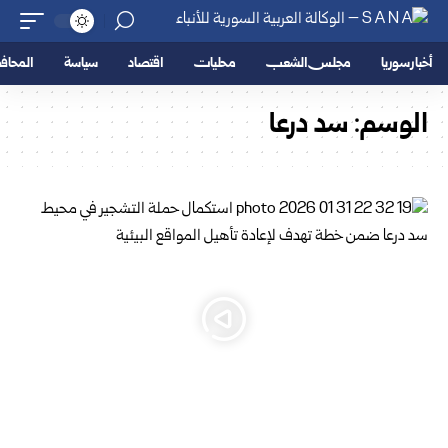
أخبار سوريا
مجلس الشعب
محليات
اقتصاد
سياسة
المحا
الوسم:
سد درعا