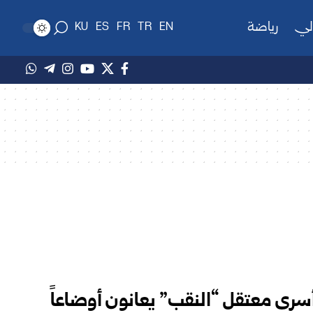
لي
رياضة
KU
ES
FR
TR
EN
أسرى معتقل “النقب” يعانون أوضاعاً