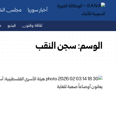
أخبار سوريا
مجلس ال
ثقافة وفنون
فيديو
ص
الوسم:
سجن النقب