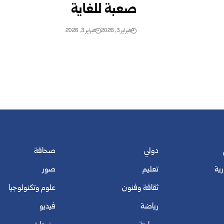
صعبة للغاية
فبراير 3, 2026
فبراير 3, 2026
دولي
صحافة
رية
تعليم
صور
ثقافة وفنون
علوم وتكنولوجيا
رياضة
فيديو