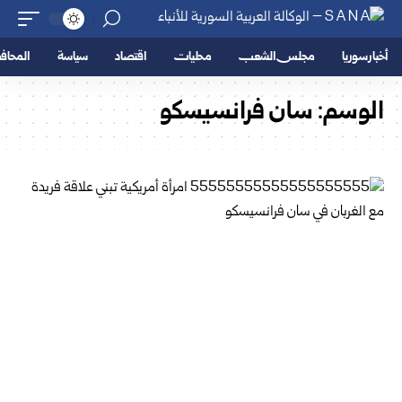
أخبار سوريا
مجلس الشعب
محليات
اقتصاد
سياسة
المحا
الوسم:
سان فرانسيسكو