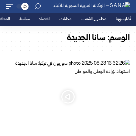
أخبار سوريا
مجلس الشعب
محليات
اقتصاد
سياسة
المحا
الوسم:
سانا الجديدة