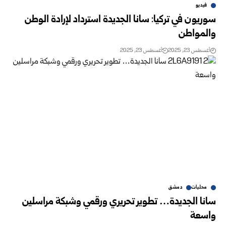
فيديو
سوريون في تركيا: سانا الجديدة استرداد لإرادة الوطن
والمواطن
أغسطس 23, 2025
أغسطس 23, 2025
محليات
دمشق
سانا الجديدة… تطوير تحريري ورقمي وشبكة مراسلين
واسعة