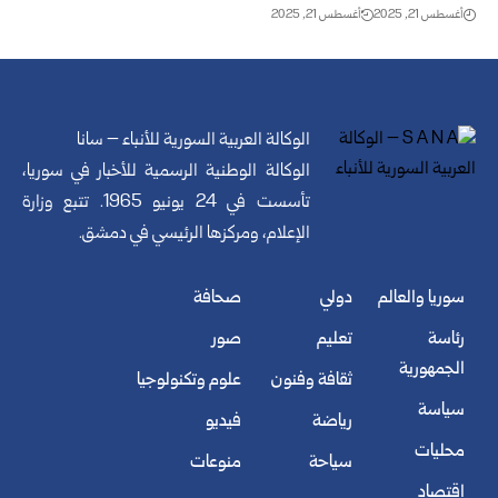
أغسطس 21, 2025
أغسطس 21, 2025
الوكالة العربية السورية للأنباء – سانا
الوكالة الوطنية الرسمية للأخبار في سوريا،
تأسست في 24 يونيو 1965. تتبع وزارة
الإعلام، ومركزها الرئيسي في دمشق.
سوريا والعالم
دولي
صحافة
رئاسة
تعليم
صور
الجمهورية
ثقافة وفنون
علوم وتكنولوجيا
سياسة
رياضة
فيديو
محليات
سياحة
منوعات
اقتصاد