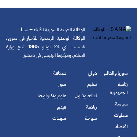
الوكالة العربية السورية للأنباء – سانا
الوكالة الوطنية الرسمية للأخبار في سوريا،
تأسست في 24 يونيو 1965. تتبع وزارة
الإعلام، ومركزها الرئيسي في دمشق.
سوريا والعالم
دولي
صحافة
رئاسة
تعليم
صور
الجمهورية
ثقافة وفنون
علوم وتكنولوجيا
سياسة
رياضة
فيديو
محليات
سياحة
منوعات
اقتصاد