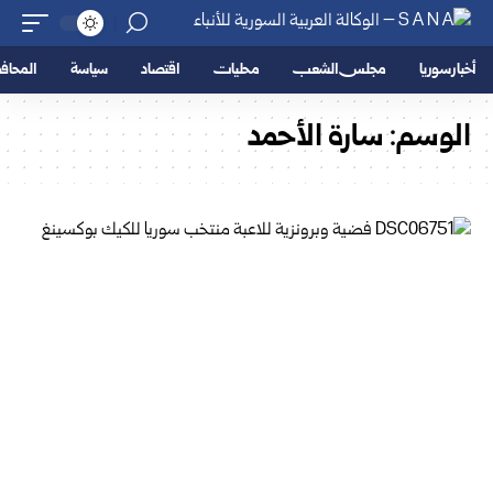
أخبار سوريا
مجلس الشعب
محليات
اقتصاد
سياسة
المحا
الوسم:
سارة الأحمد