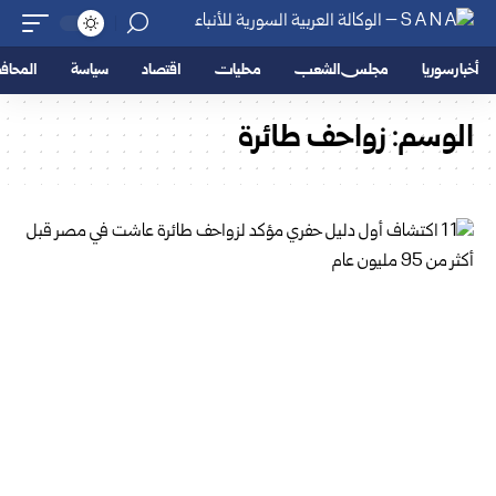
أخبار سوريا
مجلس الشعب
محليات
اقتصاد
سياسة
المحا
الوسم:
زواحف طائرة