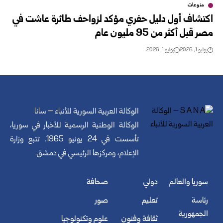
منوعات
اكتشاف أول دليل حفري مؤكد لزواحف طائرة عاشت في
مصر قبل أكثر من 95 مليون عام
يوليو 1, 2026
يوليو 1, 2026
الوكالة العربية السورية للأنباء – سانا
الوكالة الوطنية الرسمية للأخبار في سوريا،
تأسست في 24 يونيو 1965. تتبع وزارة
الإعلام، ومركزها الرئيسي في دمشق.
سوريا والعالم
دولي
صحافة
رئاسة
تعليم
صور
الجمهورية
ثقافة وفنون
علوم وتكنولوجيا