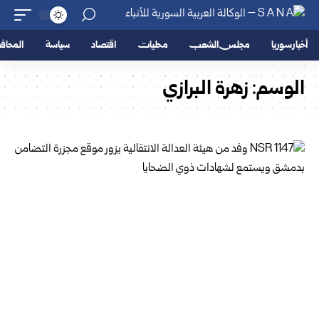
أخبار سوريا
مجلس الشعب
محليات
اقتصاد
سياسة
المحا
الوسم:
زهرة البرازي