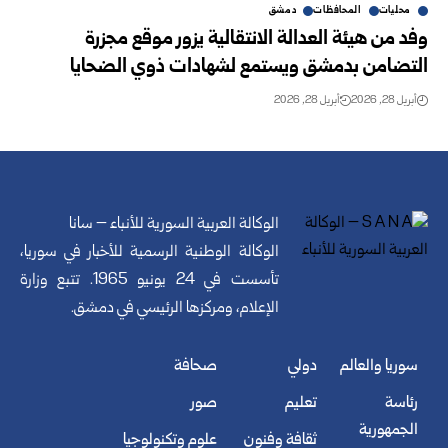
محليات
المحافظات
دمشق
وفد من هيئة العدالة الانتقالية يزور موقع مجزرة
التضامن بدمشق ويستمع لشهادات ذوي الضحايا
أبريل 28, 2026
أبريل 28, 2026
الوكالة العربية السورية للأنباء – سانا
الوكالة الوطنية الرسمية للأخبار في سوريا،
تأسست في 24 يونيو 1965. تتبع وزارة
الإعلام، ومركزها الرئيسي في دمشق.
سوريا والعالم
دولي
صحافة
رئاسة
تعليم
صور
الجمهورية
ثقافة وفنون
علوم وتكنولوجيا